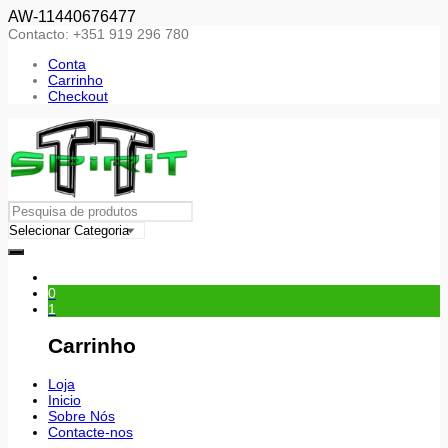
AW-11440676477
Contacto: +351 919 296 780
Conta
Carrinho
Checkout
0
1
Carrinho
Loja
Inicio
Sobre Nós
Contacte-nos