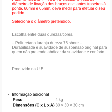
diâmetro de fixação dos braços oscilantes traseiros à
ponte, 60mm e 65mm, deve medir para efetuar o seu
pedido.
Selecione o diâmetro pretendido.
Escolha entre duas durezas/cores.
– Poliuretano laranja dureza 75 shore –
Durabilidade e suavidade de suspensão original para
quem não pretende abdicar da suavidade e conforto.
Produzido na U.E.
Informação adicional
Peso
4 kg
Dimensões (C x L x A)
30 × 30 × 30 cm