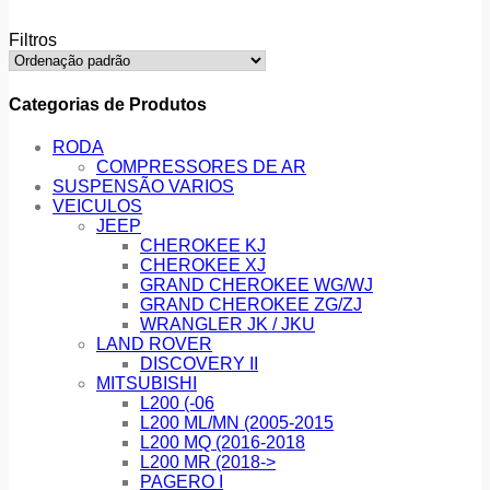
Filtros
Categorias de Produtos
RODA
COMPRESSORES DE AR
SUSPENSÃO VARIOS
VEICULOS
JEEP
CHEROKEE KJ
CHEROKEE XJ
GRAND CHEROKEE WG/WJ
GRAND CHEROKEE ZG/ZJ
WRANGLER JK / JKU
LAND ROVER
DISCOVERY II
MITSUBISHI
L200 (-06
L200 ML/MN (2005-2015
L200 MQ (2016-2018
L200 MR (2018->
PAGERO I