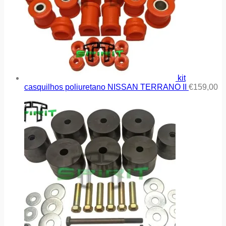
kit
casquilhos poliuretano NISSAN TERRANO II
€
159,00