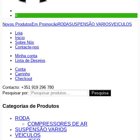
0
Novos Produtos
Em Promoção
RODA
SUSPENSÃO VARIOS
VEICULOS
Loja
Inicio
Sobre Nós
Contacte-nos
Minha conta
Lista de Desejos
Conta
Carrinho
Checkout
Contacto: +351 919 296 780
Pesquisar por:
Pesquisa
Categorias de Produtos
RODA
COMPRESSORES DE AR
SUSPENSÃO VARIOS
VEICULOS