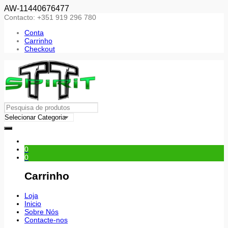
AW-11440676477
Contacto: +351 919 296 780
Conta
Carrinho
Checkout
0
0
Carrinho
Loja
Inicio
Sobre Nós
Contacte-nos