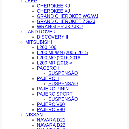
JEEP
CHEROKEE KJ
CHEROKEE XJ
GRAND CHEROKEE WG/WJ
GRAND CHEROKEE ZG/ZJ
WRANGLER JK / JKU
LAND ROVER
DISCOVERY II
MITSUBISHI
L200 (-06
L200 ML/MN (2005-2015
L200 MQ (2016-2018
L200 MR (2018->
PAGERO I
SUSPENSÃO
PAJERO II
SUSPENSÃO
PAJERO PININ
PAJERO SPORT
SUSPENSÃO
PAJERO V60
PAJERO V80
NISSAN
NAVARA D21
NAVARA D22