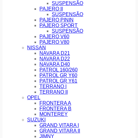
SUSPENSÃO
PAJERO II
SUSPENSÃO
PAJERO PININ
PAJERO SPORT
SUSPENSÃO
PAJERO V60
PAJERO V80
NISSAN
NAVARA D21
NAVARA D22
NAVARA D40
PATROL 160/260
PATROL GR Y60
PATROL GR Y61
TERRANO I
TERRANO II
OPEL
FRONTERA A
FRONTERA B
MONTEREY
SUZUKI
GRAND VITARA I
GRAND VITARA II
JIMNY