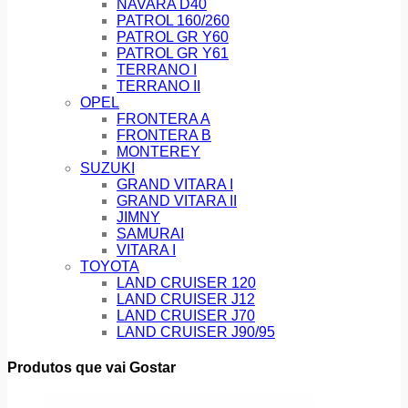
NAVARA D40
PATROL 160/260
PATROL GR Y60
PATROL GR Y61
TERRANO I
TERRANO II
OPEL
FRONTERA A
FRONTERA B
MONTEREY
SUZUKI
GRAND VITARA I
GRAND VITARA II
JIMNY
SAMURAI
VITARA I
TOYOTA
LAND CRUISER 120
LAND CRUISER J12
LAND CRUISER J70
LAND CRUISER J90/95
Produtos que vai Gostar